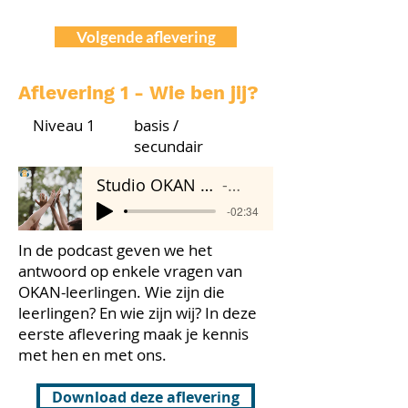
Volgende aflevering
Aflevering 1 - Wie ben jij?
Niveau 1
basis /
secundair
Studio OKAN 01 - Wie ben jij?
Wablieft
-02:34
In de podcast geven we het
antwoord op enkele vragen van
OKAN-leerlingen. Wie zijn die
leerlingen? En wie zijn wij? In deze
eerste aflevering maak je kennis
met hen en met ons.
Download deze aflevering