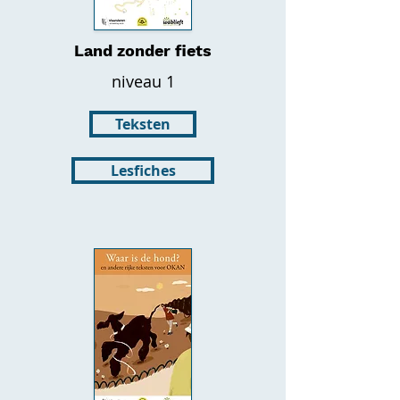
Land zonder fiets
niveau 1
Teksten
Lesfiches