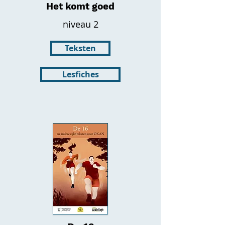
Het komt goed
niveau 2
Teksten
Lesfiches