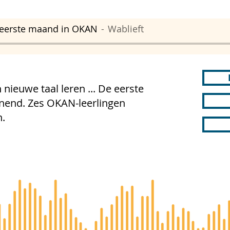
 eerste maand in OKAN
Wablieft
ieuwe taal leren ... De eerste
nend. Zes OKAN-leerlingen
n.