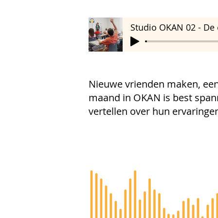
Studio OKAN 02 - De
Nieuwe vrienden maken, een n
maand in OKAN is best span
vertellen over hun ervaringe