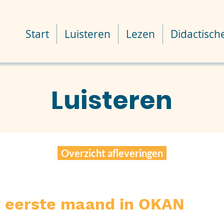
Start
Luisteren
Lezen
Didactisch
Luisteren
Overzicht afleveringen
De eerste maand in OKAN