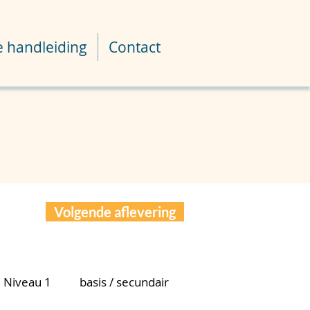
e handleiding
Contact
Volgende aflevering
Niveau 1
basis / secundair