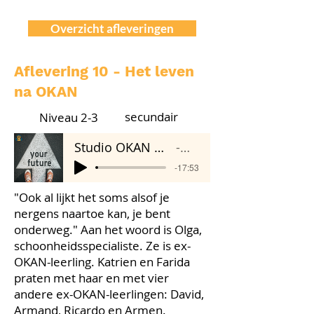
Overzicht afleveringen
Aflevering 10 - Het leven
na OKAN
secundair
Niveau 2-3
Studio OKAN 10 - Het leven na OKAN
Wablieft
-17:53
"Ook al lijkt het soms alsof je
nergens naartoe kan, je bent
onderweg." Aan het woord is Olga,
schoonheidsspecialiste. Ze is ex-
OKAN-leerling. Katrien en Farida
praten met haar en met vier
andere ex-OKAN-leerlingen: David,
Armand, Ricardo en Armen.